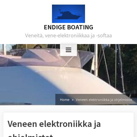
Skip
to
content
ENDIGE BOATING
Veneitä, vene-elektroniikkaa ja -softaa
Home
Veneen elektroniikka ja ohjelmistot
Veneen elektroniikka ja