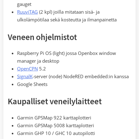
gauget
RuuviTAG
(2 kpl) joilla mitataan sisä- ja
ulkolämpötilaa sekä kosteutta ja ilmanpainetta
Veneen ohjelmistot
Raspberry Pi OS (light) jossa Openbox window
manager ja desktop
OpenCPN
5.2
SignalK
-server (node) NodeRED embedded:in kanssa
Google Sheets
Kaupalliset veneilylaitteet
Garmin GPSMap 922 karttaplotteri
Garmin GPSMap 5008 karttaplotteri
Garmin GHP 10 / GHC 10 autopilotti