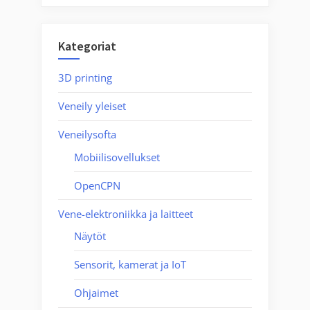
Kategoriat
3D printing
Veneily yleiset
Veneilysofta
Mobiilisovellukset
OpenCPN
Vene-elektroniikka ja laitteet
Näytöt
Sensorit, kamerat ja IoT
Ohjaimet