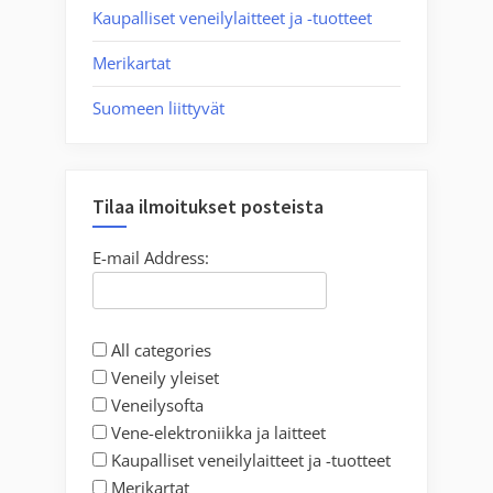
Kaupalliset veneilylaitteet ja -tuotteet
Merikartat
Suomeen liittyvät
Tilaa ilmoitukset posteista
E-mail Address:
All categories
Veneily yleiset
Veneilysofta
Vene-elektroniikka ja laitteet
Kaupalliset veneilylaitteet ja -tuotteet
Merikartat