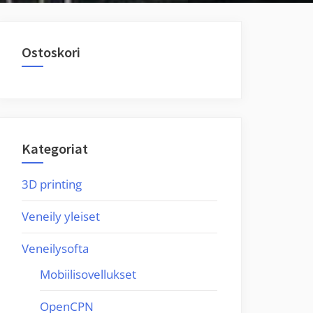
Ostoskori
Kategoriat
3D printing
Veneily yleiset
Veneilysofta
Mobiilisovellukset
OpenCPN