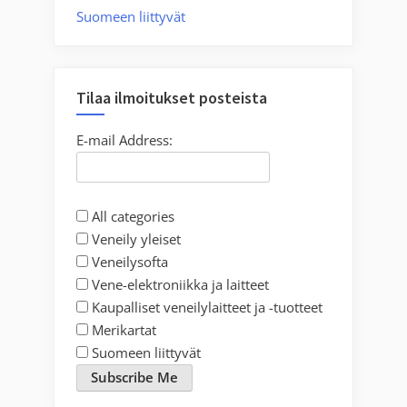
Suomeen liittyvät
Tilaa ilmoitukset posteista
E-mail Address:
All categories
Veneily yleiset
Veneilysofta
Vene-elektroniikka ja laitteet
Kaupalliset veneilylaitteet ja -tuotteet
Merikartat
Suomeen liittyvät
Subscribe Me