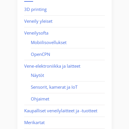
3D printing
Veneily yleiset
Veneilysofta
Mobiilisovellukset
OpenCPN
Vene-elektroniikka ja laitteet
Näytöt
Sensorit, kamerat ja IoT
Ohjaimet
Kaupalliset veneilylaitteet ja -tuotteet
Merikartat