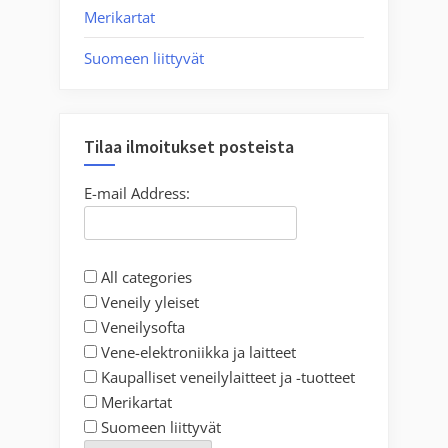
Merikartat
Suomeen liittyvät
Tilaa ilmoitukset posteista
E-mail Address:
All categories
Veneily yleiset
Veneilysofta
Vene-elektroniikka ja laitteet
Kaupalliset veneilylaitteet ja -tuotteet
Merikartat
Suomeen liittyvät