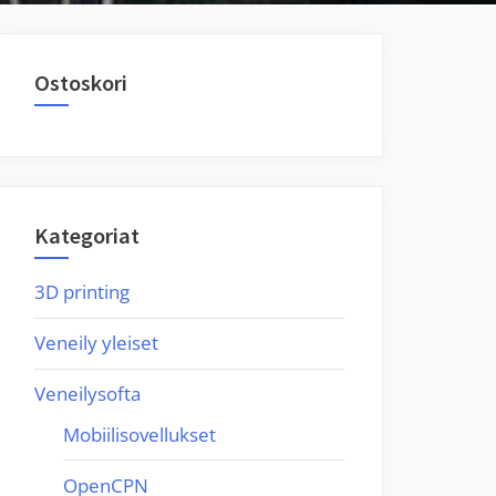
Ostoskori
Kategoriat
3D printing
Veneily yleiset
Veneilysofta
Mobiilisovellukset
OpenCPN