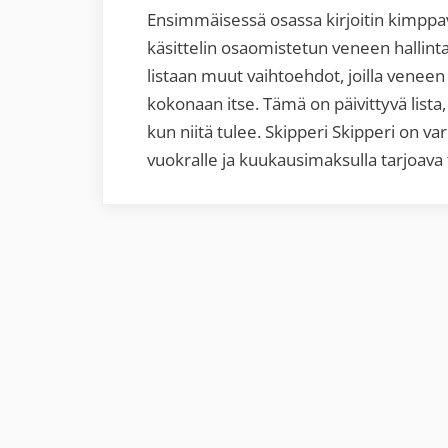
Ensimmäisessä osassa kirjoitin kimppa
käsittelin osaomistetun veneen hallint
listaan muut vaihtoehdot, joilla veneen
kokonaan itse. Tämä on päivittyvä lista
kun niitä tulee. Skipperi Skipperi on va
vuokralle ja kuukausimaksulla tarjoav