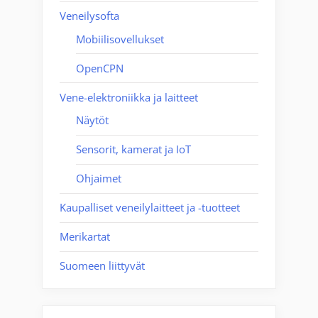
Veneilysofta
Mobiilisovellukset
OpenCPN
Vene-elektroniikka ja laitteet
Näytöt
Sensorit, kamerat ja IoT
Ohjaimet
Kaupalliset veneilylaitteet ja -tuotteet
Merikartat
Suomeen liittyvät