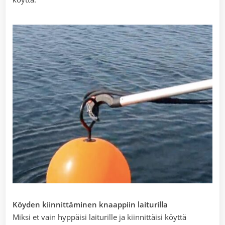
Köyden kiinnittäminen knaappiin laiturilla
Miksi et vain hyppäisi laiturille ja kiinnittäisi köyttä