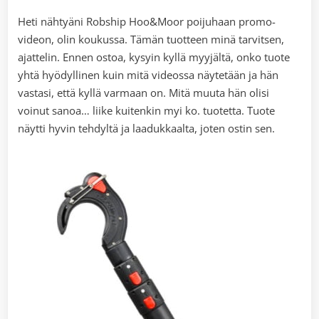
Heti nähtyäni Robship Hoo&Moor poijuhaan promo-
videon, olin koukussa. Tämän tuotteen minä tarvitsen,
ajattelin. Ennen ostoa, kysyin kyllä myyjältä, onko tuote
yhtä hyödyllinen kuin mitä videossa näytetään ja hän
vastasi, että kyllä varmaan on. Mitä muuta hän olisi
voinut sanoa… liike kuitenkin myi ko. tuotetta. Tuote
näytti hyvin tehdyltä ja laadukkaalta, joten ostin sen.