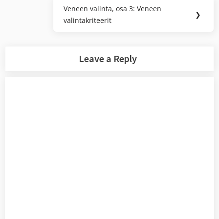
Veneen valinta, osa 3: Veneen
Next
❯
valintakriteerit
Post:
Leave a Reply