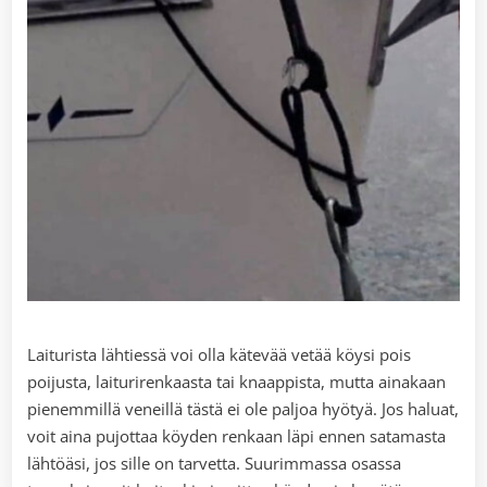
Laiturista lähtiessä voi olla kätevää vetää köysi pois
poijusta, laiturirenkaasta tai knaappista, mutta ainakaan
pienemmillä veneillä tästä ei ole paljoa hyötyä. Jos haluat,
voit aina pujottaa köyden renkaan läpi ennen satamasta
lähtöäsi, jos sille on tarvetta. Suurimmassa osassa