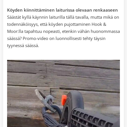
Köyden kiinnittäminen laiturissa olevaan renkaaseen
Säästät kyllä käynnin laiturilla tällä tavalla, mutta mikä on
todennäköisyys, että köyden pujottaminen Hook &
Moor:lla tapahtuu nopeasti, etenkin vähän huonommassa
säässä? Promo-video on luonnollisesti tehty täysin
tyynessä säässä.