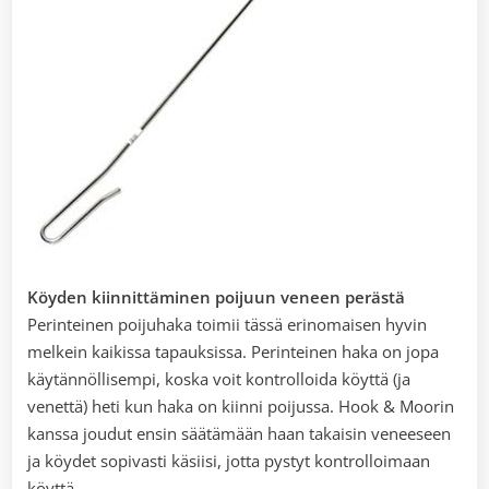
Köyden kiinnittäminen poijuun veneen perästä
Perinteinen poijuhaka toimii tässä erinomaisen hyvin
melkein kaikissa tapauksissa. Perinteinen haka on jopa
käytännöllisempi, koska voit kontrolloida köyttä (ja
venettä) heti kun haka on kiinni poijussa. Hook & Moorin
kanssa joudut ensin säätämään haan takaisin veneeseen
ja köydet sopivasti käsiisi, jotta pystyt kontrolloimaan
köyttä.