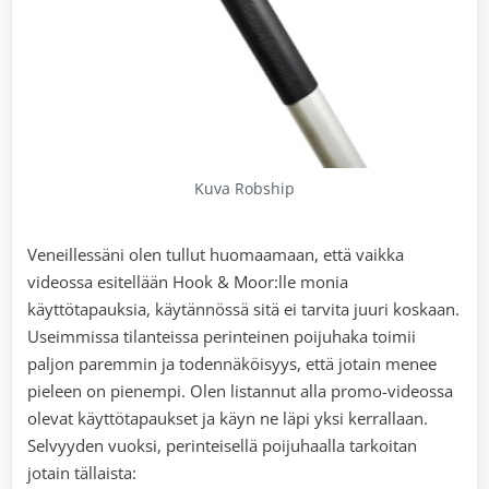
Kuva Robship
Veneillessäni olen tullut huomaamaan, että vaikka
videossa esitellään Hook & Moor:lle monia
käyttötapauksia, käytännössä sitä ei tarvita juuri koskaan.
Useimmissa tilanteissa perinteinen poijuhaka toimii
paljon paremmin ja todennäköisyys, että jotain menee
pieleen on pienempi. Olen listannut alla promo-videossa
olevat käyttötapaukset ja käyn ne läpi yksi kerrallaan.
Selvyyden vuoksi, perinteisellä poijuhaalla tarkoitan
jotain tällaista: