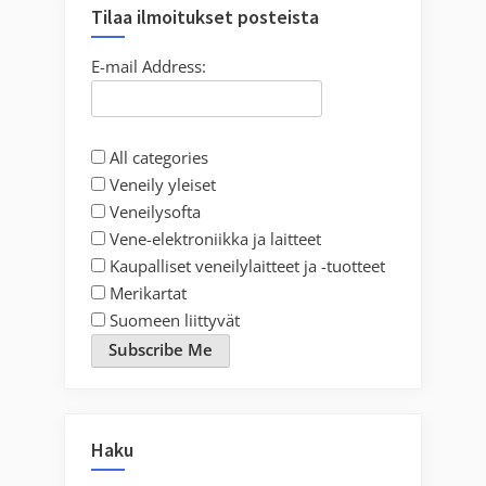
Tilaa ilmoitukset posteista
E-mail Address:
All categories
Veneily yleiset
Veneilysofta
Vene-elektroniikka ja laitteet
Kaupalliset veneilylaitteet ja -tuotteet
Merikartat
Suomeen liittyvät
Subscribe Me
Haku