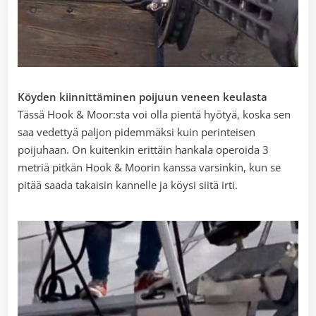
Köyden kiinnittäminen poijuun veneen keulasta
Tässä Hook & Moor:sta voi olla pientä hyötyä, koska sen
saa vedettyä paljon pidemmäksi kuin perinteisen
poijuhaan. On kuitenkin erittäin hankala operoida 3
metriä pitkän Hook & Moorin kanssa varsinkin, kun se
pitää saada takaisin kannelle ja köysi siitä irti.