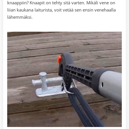
knaappiin? Knaapit on tehty sitä varten. Mikäli vene on
liian kaukana laiturista, voit vetää sen ensin venehaalla
lähemmäksi.